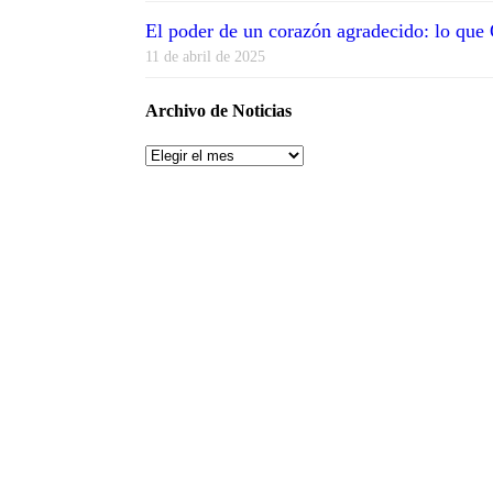
El poder de un corazón agradecido: lo qu
11 de abril de 2025
Archivo de Noticias
Archivo
de
Noticias