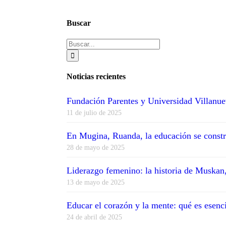
Buscar
Buscar:
Noticias recientes
Fundación Parentes y Universidad Villanue
11 de julio de 2025
En Mugina, Ruanda, la educación se constr
28 de mayo de 2025
Liderazgo femenino: la historia de Muskan,
13 de mayo de 2025
Educar el corazón y la mente: qué es esenc
24 de abril de 2025