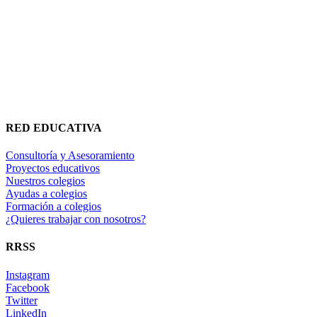
RED EDUCATIVA
Consultoría y Asesoramiento
Proyectos educativos
Nuestros colegios
Ayudas a colegios
Formación a colegios
¿Quieres trabajar con nosotros?
RRSS
Instagram
Facebook
Twitter
LinkedIn