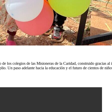
e los colegios de las Misioneras de la Caridad, construido gracias al i
plio. Un paso adelante hacia la educación y el futuro de cientos de niñ