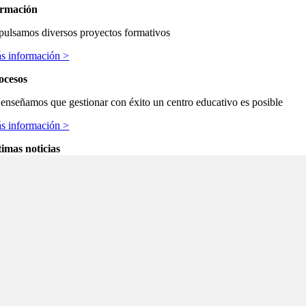
rmación
pulsamos diversos proyectos formativos
s información >
ocesos
 enseñamos que gestionar con éxito un centro educativo es posible
s información >
timas noticias