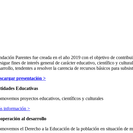
ndación Parentes fue creada en el año 2019 con el objetivo de contribu
sigue fines de interés general de carácter educativo, científico y cultur
arrollo, tendentes a resolver la carencia de recursos básicos para subsist
scargar presentación >
tidades Educativas
omovemos proyectos educativos, científicos y culturales
s información >
operación al desarrollo
omovemos el Derecho a la Educación de la población en situación de m