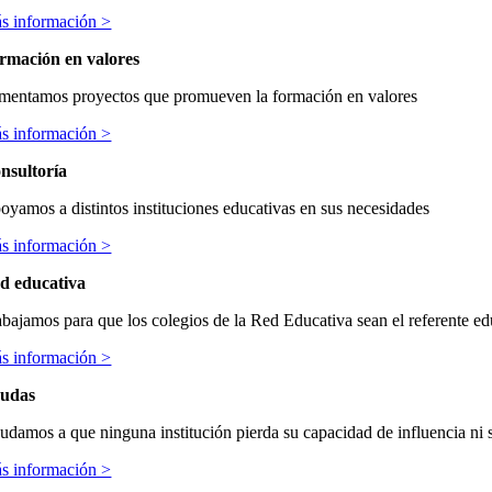
s información >
rmación en valores
mentamos proyectos que promueven la formación en valores
s información >
nsultoría
oyamos a distintos instituciones educativas en sus necesidades
s información >
d educativa
abajamos para que los colegios de la Red Educativa sean el referente ed
s información >
udas
udamos a que ninguna institución pierda su capacidad de influencia ni s
s información >