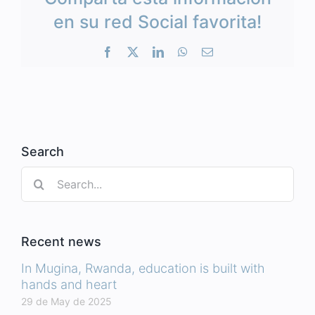
en su red Social favorita!
Facebook
X
LinkedIn
WhatsApp
Email
Search
Search
for:
Recent news
In Mugina, Rwanda, education is built with
hands and heart
29 de May de 2025