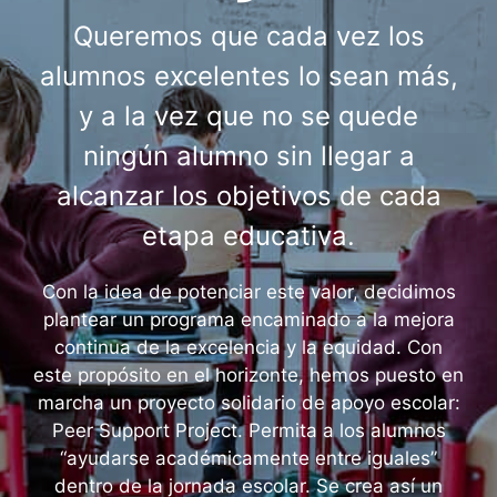
Queremos que cada vez los
alumnos excelentes lo sean más,
y a la vez que no se quede
ningún alumno sin llegar a
alcanzar los objetivos de cada
etapa educativa.
Con la idea de potenciar este valor, decidimos
plantear un programa encaminado a la mejora
continua de la excelencia y la equidad. Con
este propósito en el horizonte, hemos puesto en
marcha un proyecto solidario de apoyo escolar:
Peer Support Project. Permita a los alumnos
“ayudarse académicamente entre iguales”
dentro de la jornada escolar. Se crea así un