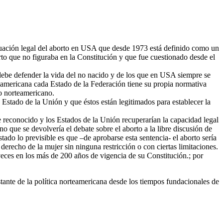
situación legal del aborto en USA que desde 1973 está definido como un
rto que no figuraba en la Constitución y que fue cuestionado desde el
debe defender la vida del no nacido y de los que en USA siempre se
rteamericana cada Estado de la Federación tiene su propia normativa
do norteamericano.
 Estado de la Unión y que éstos están legitimados para establecer la
e reconocido y los Estados de la Unión recuperarían la capacidad legal
no que se devolvería el debate sobre el aborto a la libre discusión de
ado lo previsible es que –de aprobarse esta sentencia- el aborto sería
erecho de la mujer sin ninguna restricción o con ciertas limitaciones.
eces en los más de 200 años de vigencia de su Constitución.; por
stante de la política norteamericana desde los tiempos fundacionales de