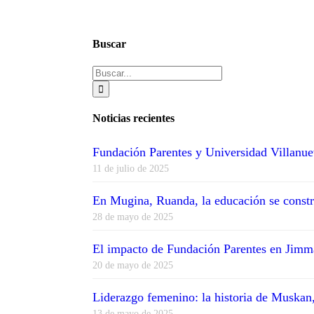
Buscar
Buscar:
Noticias recientes
Fundación Parentes y Universidad Villanue
11 de julio de 2025
En Mugina, Ruanda, la educación se constr
28 de mayo de 2025
El impacto de Fundación Parentes en Jimm
20 de mayo de 2025
Liderazgo femenino: la historia de Muskan,
13 de mayo de 2025