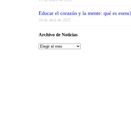
Educar el corazón y la mente: qué es esenc
24 de abril de 2025
Archivo de Noticias
Archivo
de
Noticias