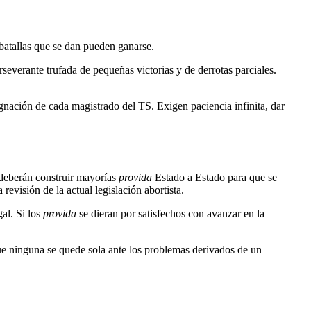
 batallas que se dan pueden ganarse.
severante trufada de pequeñas victorias y de derrotas parciales.
gnación de cada magistrado del TS. Exigen paciencia infinita, dar
 deberán construir mayorías
provida
Estado a Estado para que se
evisión de la actual legislación abortista.
gal. Si los
provida
se dieran por satisfechos con avanzar en la
e ninguna se quede sola ante los problemas derivados de un