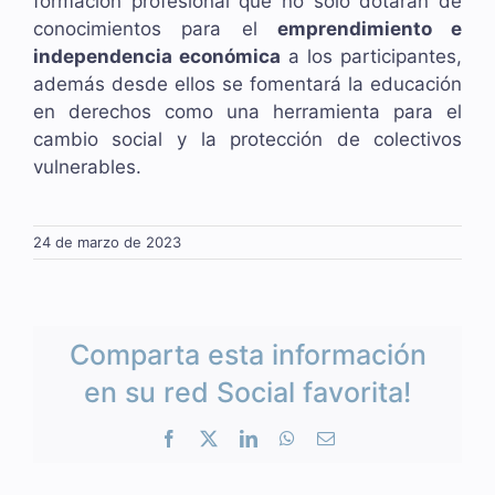
formación profesional que no solo dotarán de
conocimientos para el
emprendimiento e
independencia económica
a los participantes,
además desde ellos se fomentará la educación
en derechos como una herramienta para el
cambio social y la protección de colectivos
vulnerables.
24 de marzo de 2023
Comparta esta información
en su red Social favorita!
Facebook
X
LinkedIn
WhatsApp
Correo
electrónico