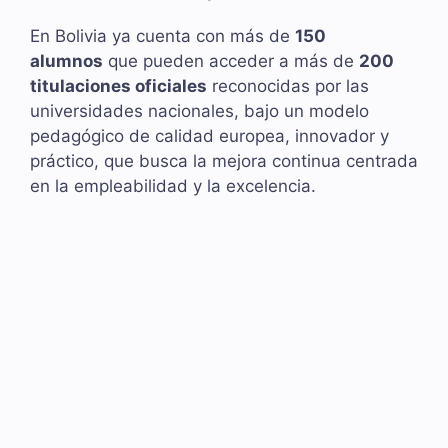
En Bolivia ya cuenta con más de
150
alumnos
que pueden acceder a más de
200
titulaciones oficiales
reconocidas por las
universidades nacionales, bajo un modelo
pedagógico de calidad europea, innovador y
práctico, que busca la mejora continua centrada
en la empleabilidad y la excelencia.