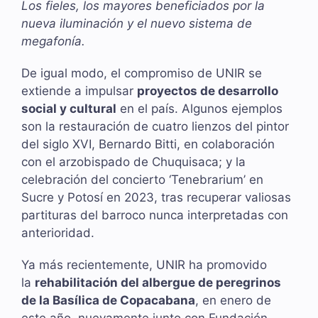
Los fieles, los mayores beneficiados por la
nueva iluminación y el nuevo sistema de
megafonía.
De igual modo, el compromiso de UNIR se
extiende a impulsar
proyectos de desarrollo
social y cultural
en el país. Algunos ejemplos
son la restauración de cuatro lienzos del pintor
del siglo XVI, Bernardo Bitti, en colaboración
con el arzobispado de Chuquisaca; y la
celebración del concierto ‘Tenebrarium’ en
Sucre y Potosí en 2023, tras recuperar valiosas
partituras del barroco nunca interpretadas con
anterioridad.
Ya más recientemente, UNIR ha promovido
la
rehabilitación del albergue de peregrinos
de la Basílica de Copacabana
, en enero de