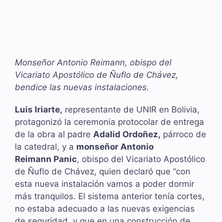
Monseñor Antonio Reimann, obispo del
Vicariato Apostólico de Ñuflo de Chávez,
bendice las nuevas instalaciones.
Luis Iriarte,
representante de UNIR en Bolivia,
protagonizó la ceremonia protocolar de entrega
de la obra al padre
Adalid Ordoñez,
párroco de
la catedral, y a
monseñor Antonio
Reimann
Panic
, obispo del Vicariato Apostólico
de Ñuflo de Chávez, quien declaró que “con
esta nueva instalación vamos a poder dormir
más tranquilos. El sistema anterior tenía cortes,
no estaba adecuado a las nuevas exigencias
de seguridad, y que en una construcción de