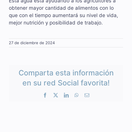
Esta agua está ayudando a los agricultores a
obtener mayor cantidad de alimentos con lo
que con el tiempo aumentará su nivel de vida,
mejor nutrición y posibilidad de trabajo.
27 de diciembre de 2024
Comparta esta información
en su red Social favorita!
Facebook
X
LinkedIn
WhatsApp
Correo
electrónico