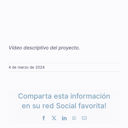
Vídeo descriptivo del proyecto.
4 de marzo de 2024
Comparta esta información
en su red Social favorita!
Facebook
X
LinkedIn
WhatsApp
Correo
electrónico