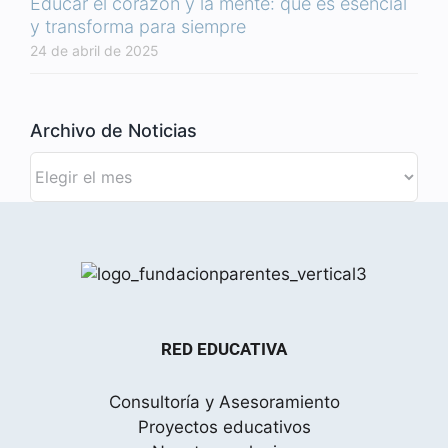
Educar el corazón y la mente: qué es esencial
y transforma para siempre
24 de abril de 2025
Archivo de Noticias
Archivo
de
Noticias
RED EDUCATIVA
Consultoría y Asesoramiento
Proyectos educativos