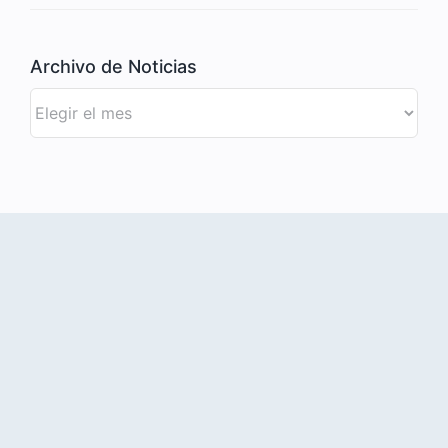
Archivo de Noticias
Archivo
de
Noticias